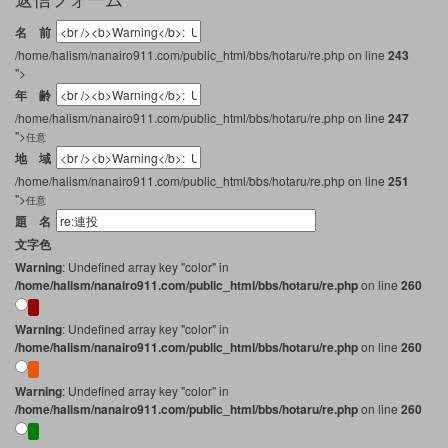
名 前
/home/halism/nanairo911.com/public_html/bbs/hotaru/re.php on line
243
">
年 齢
/home/halism/nanairo911.com/public_html/bbs/hotaru/re.php on line
247
">
任意
地 域
/home/halism/nanairo911.com/public_html/bbs/hotaru/re.php on line
251
">
任意
題 名
文字色
Warning
: Undefined array key "color" in
/home/halism/nanairo911.com/public_html/bbs/hotaru/re.php
on line
260
Warning
: Undefined array key "color" in
/home/halism/nanairo911.com/public_html/bbs/hotaru/re.php
on line
260
Warning
: Undefined array key "color" in
/home/halism/nanairo911.com/public_html/bbs/hotaru/re.php
on line
260