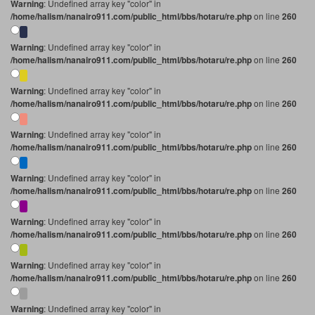
Warning
: Undefined array key "color" in
/home/halism/nanairo911.com/public_html/bbs/hotaru/re.php
on line
260
Warning
: Undefined array key "color" in
/home/halism/nanairo911.com/public_html/bbs/hotaru/re.php
on line
260
Warning
: Undefined array key "color" in
/home/halism/nanairo911.com/public_html/bbs/hotaru/re.php
on line
260
Warning
: Undefined array key "color" in
/home/halism/nanairo911.com/public_html/bbs/hotaru/re.php
on line
260
Warning
: Undefined array key "color" in
/home/halism/nanairo911.com/public_html/bbs/hotaru/re.php
on line
260
Warning
: Undefined array key "color" in
/home/halism/nanairo911.com/public_html/bbs/hotaru/re.php
on line
260
Warning
: Undefined array key "color" in
/home/halism/nanairo911.com/public_html/bbs/hotaru/re.php
on line
260
Warning
: Undefined array key "color" in