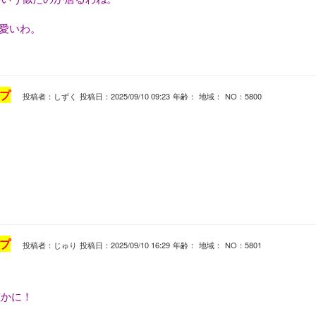
可愛いわ。
プ
投稿者：しずく
投稿日：2025/09/10 09:23
年齢：
地域：
NO：5800
。
プ
投稿者：じゅり
投稿日：2025/09/10 16:29
年齢：
地域：
NO：5801
確かに！