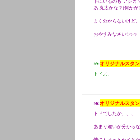
下にいるのも アシカ
あ 丸太かな？(何か
よく分からないけど、
おやすみなさい✨✨✨
re:
オリジナルスタン
トドよ。
re:
オリジナルスタン
トドでしたか、、、
あまり違いが分から
他にもオットセイと