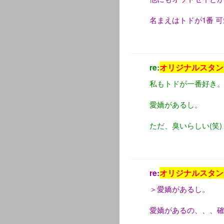
名まえはトドが1番 
re:
オリジナルスタン
私もトドが一番好き
愛嬌があるし。
ただ、臭いらしい(笑)
re:
オリジナルスタン
＞愛嬌があるし。
愛嬌があるの、、、