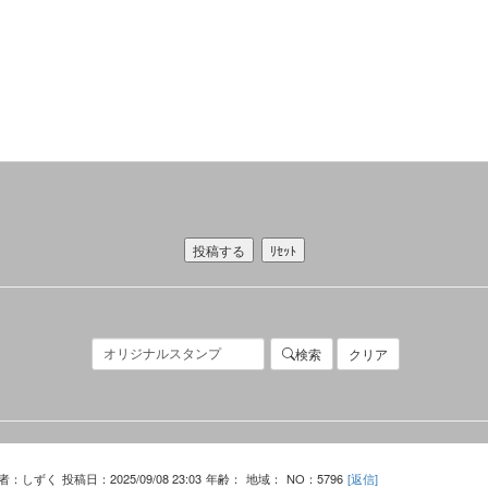
検索
クリア
者：しずく
投稿日：2025/09/08 23:03
年齢：
地域：
NO：5796
[返信]