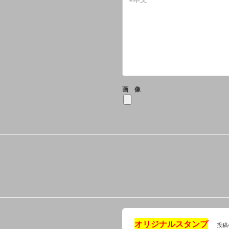
画 像
オリジナルスタンプ
投稿