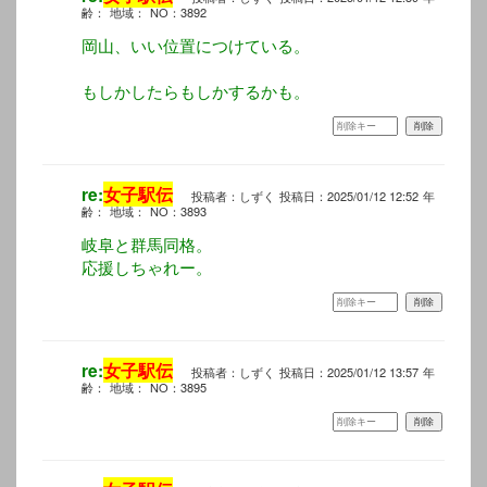
齢：
地域：
NO：3892
岡山、いい位置につけている。
もしかしたらもしかするかも。
re:
女子駅伝
投稿者：しずく
投稿日：2025/01/12 12:52
年
齢：
地域：
NO：3893
岐阜と群馬同格。
応援しちゃれー。
re:
女子駅伝
投稿者：しずく
投稿日：2025/01/12 13:57
年
齢：
地域：
NO：3895