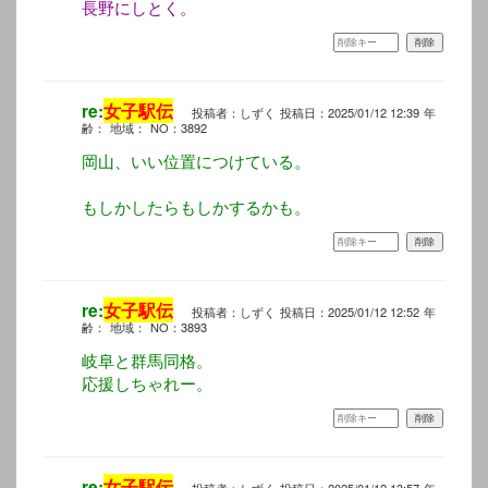
長野にしとく。
re:
女子駅伝
投稿者：しずく
投稿日：2025/01/12 12:39
年
齢：
地域：
NO：3892
岡山、いい位置につけている。
もしかしたらもしかするかも。
re:
女子駅伝
投稿者：しずく
投稿日：2025/01/12 12:52
年
齢：
地域：
NO：3893
岐阜と群馬同格。
応援しちゃれー。
re:
女子駅伝
投稿者：しずく
投稿日：2025/01/12 13:57
年