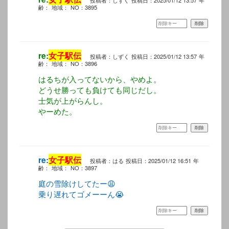
齢：
地域：
NO：3895
re:
女子駅伝
投稿者：しずく
投稿日：2025/01/12 13:57
年
齢：
地域：
NO：3896
はるちが入ってないから、やめよ。
どうせ勝っても負けても同じだし。
士気が上がらんし。
やーめた。
re:
女子駅伝
投稿者：はる
投稿日：2025/01/12 16:51
年
齢：
地域：
NO：3897
庭の雪除けしてたー😩
乗り遅れてゴメーーん😭