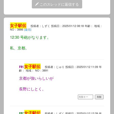
このスレッドに返信する
女子駅伝
投稿者：しずく
投稿日：2025/01/12 08:18
年齢：
地域：
NO：3886
[返信]
12:30 号砲がなります。
私、京都。
re:
女子駅伝
投稿者：じゅり
投稿日：2025/01/12 11:09
年
齢：
地域：
NO：3891
京都が強いらしいが
長野にしとく。
re:
女子駅伝
投稿者：しずく
投稿日：2025/01/12 12:39
年