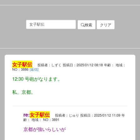
検索
クリア
女子駅伝
投稿者：しずく
投稿日：2025/01/12 08:18
年齢：
地域：
NO：3886
[返信]
12:30 号砲がなります。
私、京都。
re:
女子駅伝
投稿者：じゅり
投稿日：2025/01/12 11:09
年
齢：
地域：
NO：3891
京都が強いらしいが