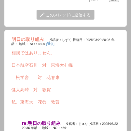
このスレッドに返信する
明日の取り組み
投稿者：しずく
投稿日：2025/03/22 20:08
年
齢：
地域：
NO：4690
[返信]
相撲ではありません。
日本航空石川 対 東海大札幌
二松学舎 対 花巻東
健大高崎 対 敦賀
私、東海大 花巻 敦賀
re:明日の取り組み
投稿者：じゅり
投稿日：2025/03/22
20:36
年齢：
地域：
NO：4691