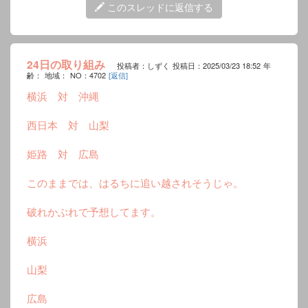
このスレッドに返信する
24日の取り組み
投稿者：しずく
投稿日：2025/03/23 18:52
年
齢：
地域：
NO：4702
[返信]
横浜 対 沖縄
西日本 対 山梨
姫路 対 広島
このままでは、はるちに追い越されそうじゃ。
破れかぶれで予想してます。
横浜
山梨
広島