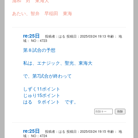
浦和 対 東海大
あたい、智弁 早稲田 東海
re:25日
投稿者：はる
投稿日：2025/03/24 19:13
年齢：
地
域：
NO：4723
第８試合の予想
私は、エナジック、聖光、東海大
で、第7試合が終わって
しずく11ポイント
じゅり15ポイント
はる ９ポイント です。
re:25日
投稿者：はる
投稿日：2025/03/24 19:15
年齢：
地
域：
NO：4724